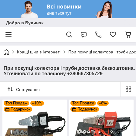
Добро в Будинок
Кращі ціни в інтернеті
При покупці колектора і труби д
При покупці колектора і труби доставка безкоштовна.
Уточнювати по телефону +380667305729
Сортування
Топ Продаж
–10%
Топ Продаж
–8%
Подарунок
Подарунок