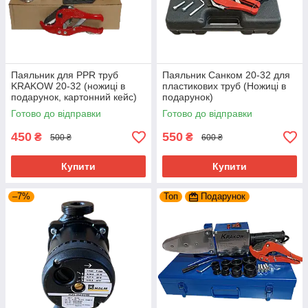
Паяльник для PPR труб
Паяльник Санком 20-32 для
KRAKOW 20-32 (ножиці в
пластикових труб (Ножиці в
подарунок, картонний кейс)
подарунок)
Готово до відправки
Готово до відправки
450
550
₴
₴
500 ₴
600 ₴
Купити
Купити
–7%
Топ
Подарунок