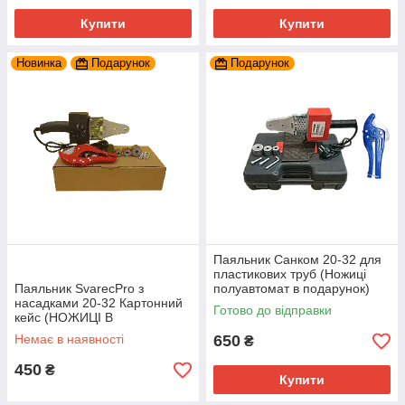
Купити
Купити
Новинка
Подарунок
Подарунок
Паяльник Санком 20-32 для
пластикових труб (Ножиці
Паяльник SvarecPro з
полуавтомат в подарунок)
насадками 20-32 Картонний
Готово до відправки
кейс (НОЖИЦІ В
ПОДАРУНОК)
Немає в наявності
650
₴
450
₴
Купити