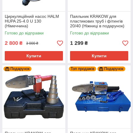
Циркуляційний насос HALM
Паяльник KRAKOW для
HUPA 25-4.0 U 130
пластикових труб і фітингів
(Німеччина)
20/40 (Ніжниці в подарунок)
Готово до відправки
Готово до відправки
2 800
1 299
₴
₴
3 000 ₴
Купити
Купити
Подарунок
Топ продажів
Подарунок