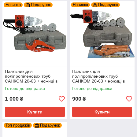
Новинка
Подарунок
Новинка
Подарунок
Паяльник для
Паяльник для
поліпропіленових труб
поліпропіленових труб
САНКОМ 20-63 + ножиці в
САНКОМ 20-63 + ножиці в
подарунок
подарунок
Готово до відправки
Готово до відправки
1 000
900
₴
₴
Купити
Купити
Топ продажів
Подарунок