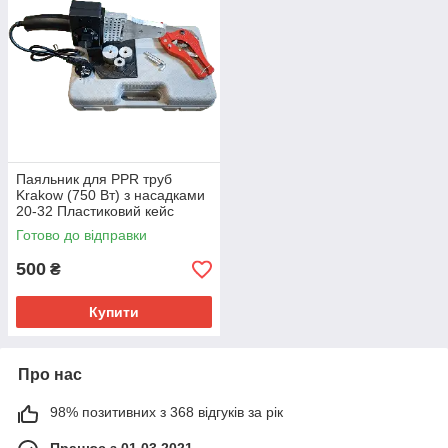
Паяльник для PPR труб
Krakow (750 Вт) з насадками
20-32 Пластиковий кейс
(НОЖНІЦІ У ПОДАРУНОК)
Готово до відправки
500
₴
Купити
Про нас
98% позитивних з 368 відгуків за рік