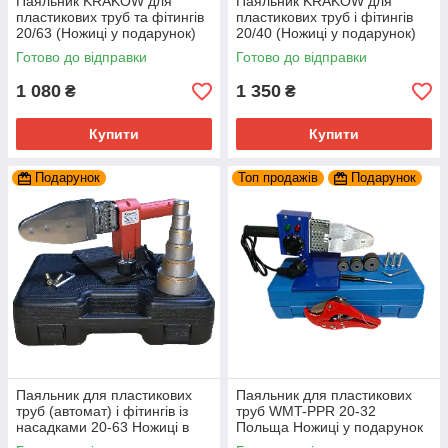
Паяльник KRAKOW для
Паяльник KRAKOW для
пластикових труб та фітингів
пластикових труб і фітингів
20/63 (Ножиці у подарунок)
20/40 (Ножиці у подарунок)
Готово до відправки
Готово до відправки
1 080
1 350
₴
₴
Купити
Купити
Подарунок
Топ продажів
Подарунок
Паяльник для пластикових
Паяльник для пластикових
труб (автомат) і фітингів із
труб WMT-PPR 20-32
насадками 20-63 Ножиці в
Польща Ножиці у подарунок
подарунок