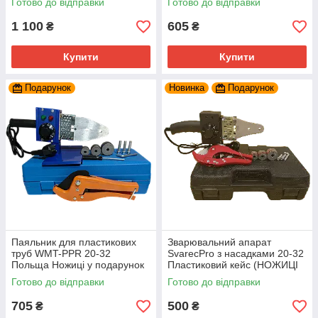
Готово до відправки
Готово до відправки
1 100
605
₴
₴
Купити
Купити
Подарунок
Новинка
Подарунок
Паяльник для пластикових
Зварювальний апарат
труб WMT-PPR 20-32
SvarecPro з насадками 20-32
Польща Ножиці у подарунок
Пластиковий кейс (НОЖИЦІ
В ПОДАРУНОК)
Готово до відправки
Готово до відправки
705
500
₴
₴