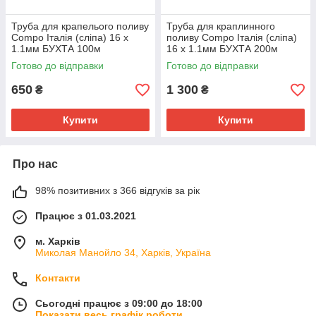
Труба для крапелього поливу
Труба для краплинного
Compo Італія (сліпа) 16 х
поливу Compo Італія (сліпа)
1.1мм БУХТА 100м
16 х 1.1мм БУХТА 200м
Готово до відправки
Готово до відправки
650
1 300
₴
₴
Купити
Купити
Про нас
98% позитивних з 366 відгуків за рік
Працює з 01.03.2021
м. Харків
Миколая Манойло 34, Харків, Україна
Контакти
Сьогодні працює з 09:00 до 18:00
Показати весь графік роботи