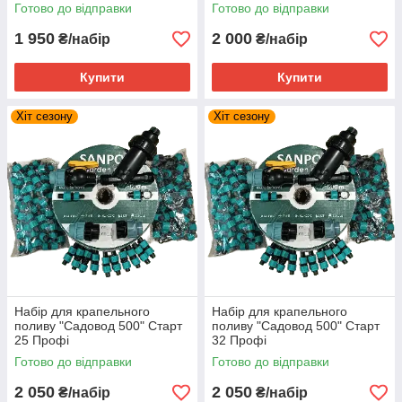
Готово до відправки
Готово до відправки
1 950
2 000
₴/набір
₴/набір
Купити
Купити
Хіт сезону
Хіт сезону
Набір для крапельного
Набір для крапельного
поливу "Садовод 500" Старт
поливу "Садовод 500" Старт
25 Профі
32 Профі
Готово до відправки
Готово до відправки
2 050
2 050
₴/набір
₴/набір