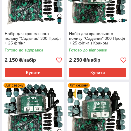
Набір для крапельного
Набір для крапельного
поливу "Садівник" 300 Профі
поливу "Садівник" 300 Профі
+ 25 фітінг
+ 25 фітінг з Краном
Готово до відправки
Готово до відправки
2 150
2 250
₴/набір
₴/набір
Купити
Купити
Хіт сезону
Хіт сезону