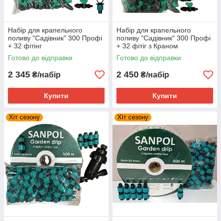
Набір для крапельного
Набір для крапельного
поливу "Садівник" 300 Профі
поливу "Садівник" 300 Профі
+ 32 фітінг
+ 32 фітіг з Краном
Готово до відправки
Готово до відправки
2 345
2 450
₴/набір
₴/набір
Купити
Купити
Хіт сезону
Хіт сезону