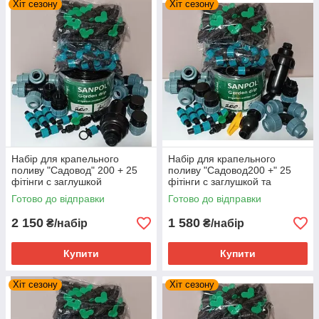
Хіт сезону
Хіт сезону
Набір для крапельного
Набір для крапельного
поливу "Садовод" 200 + 25
поливу "Садовод200 +" 25
фітінги с заглушкой
фітінги с заглушкой та
краном
Готово до відправки
Готово до відправки
2 150
1 580
₴/набір
₴/набір
Купити
Купити
Хіт сезону
Хіт сезону