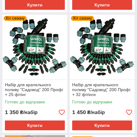
Купити
Купити
Хіт сезону
Хіт сезону
Набір для крапельного
Набір для крапельного
поливу "Садовод" 200 Профі
поливу "Садовод" 200 Профі
+ 25 фітінг
+ 32 фітінги
Готово до відправки
Готово до відправки
1 350
1 450
₴/набір
₴/набір
Купити
Купити