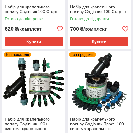
Набір для крапельного
Набір для крапельного
поливу Садівник 100 Старт
поливу Садівник 100 Старт +
Готово до відправки
Готово до відправки
620
700
₴/комплект
₴/комплект
Купити
Купити
Топ продажів
Топ продажів
Набір для крапельного
Набір для крапельного
поливу Садівник 100+
поливу Садівник Профі 100
система крапельного
система крапельного