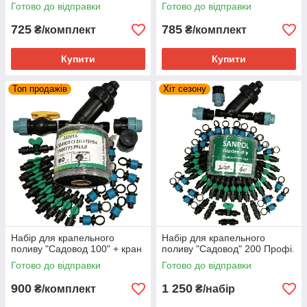
зрошення на одну сотку
зрошення на одну сотку
Готово до відправки
Готово до відправки
725
785
₴/комплект
₴/комплект
Купити
Купити
Топ продажів
Хіт сезону
Набір для крапельного
Набір для крапельного
поливу "Садовод 100" + кран
поливу "Садовод" 200 Профі.
Готово до відправки
Готово до відправки
900
1 250
₴/комплект
₴/набір