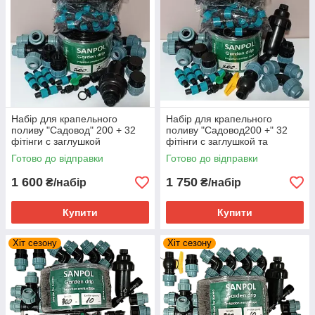
Набір для крапельного
Набір для крапельного
поливу "Садовод" 200 + 32
поливу "Садовод200 +" 32
фітінги с заглушкой
фітінги с заглушкой та
краном
Готово до відправки
Готово до відправки
1 600
1 750
₴/набір
₴/набір
Купити
Купити
Хіт сезону
Хіт сезону