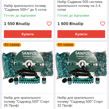
Набір Садівник 500 система
Набір крапельного поливу
крапельного поливу на 2-4
"Садівник 500+" до 5 соток.
сотки
Готово до відправки
Готово до відправки
1 550
1 600
₴/набір
₴/набір
Купити
Купити
Хіт сезону
Хіт сезону
Набір для крапельного
Набір для крапельного
поливу "Садовод 500" Старт
поливу "Садовод 500" Старт
25 Профі
32 Профі