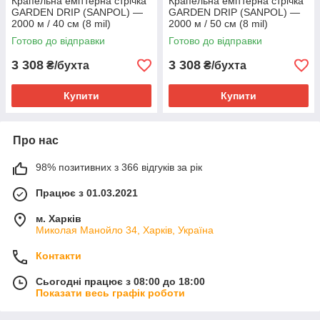
Крапельна еміттерна стрічка
Крапельна еміттерна стрічка
GARDEN DRIP (SANPOL) —
GARDEN DRIP (SANPOL) —
2000 м / 40 см (8 mil)
2000 м / 50 см (8 mil)
Готово до відправки
Готово до відправки
3 308
3 308
₴/бухта
₴/бухта
Купити
Купити
Про нас
98% позитивних з 366 відгуків за рік
Працює з 01.03.2021
м. Харків
Миколая Манойло 34, Харків, Україна
Контакти
Сьогодні працює з 08:00 до 18:00
Показати весь графік роботи