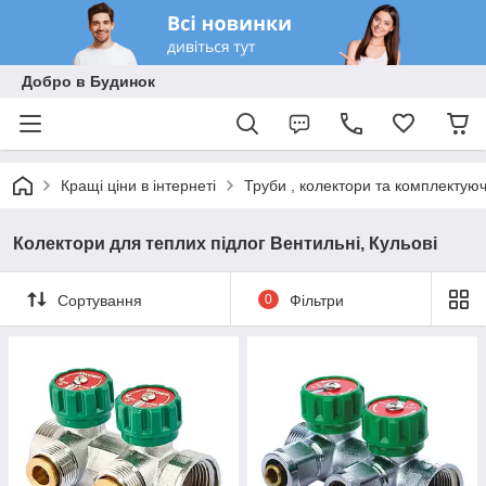
Добро в Будинок
Кращі ціни в інтернеті
Труби , колектори та комплектуюч
Колектори для теплих підлог Вентильні, Кульові
Сортування
0
Фільтри