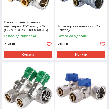
Колектор вентильний з
адаптером 1"х2 виходу 3/4
Колектор вентильний -3/4х
(ЄВРОКОНУС-ПЛОСКІСТЬ)
2виходи
Готово до відправки
Готово до відправки
758
700
₴
₴
Купити
Купити