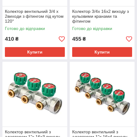
Колектор вентильний 3/4 х
Колектор 3/4х 16х2 виходу з
2виходи з фітингом під кутом
кульовими кранами та
120°
фітингом
Готово до відправки
Готово до відправки
410
455
₴
₴
Купити
Купити
Колектор вентильний з
Колектор вентильний з
адаптером 1"х 16х3 виходу
адаптером 1"х 16х4 виходу