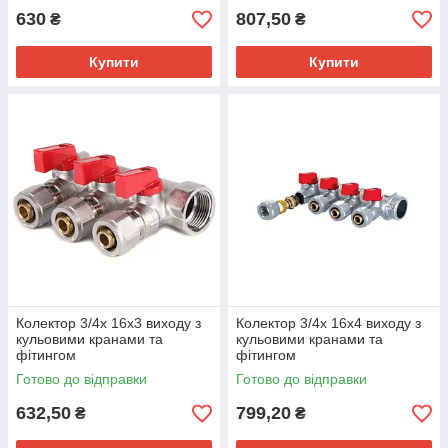
630
807,50
₴
₴
Купити
Купити
Колектор 3/4х 16х3 виходу з
Колектор 3/4х 16х4 виходу з
кульовими кранами та
кульовими кранами та
фітингом
фітингом
Готово до відправки
Готово до відправки
632,50
799,20
₴
₴