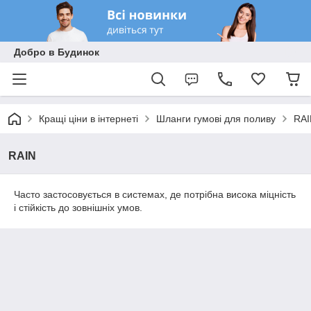
Добро в Будинок
Кращі ціни в інтернеті
Шланги гумові для поливу
RAI
RAIN
Часто застосовується в системах, де потрібна висока міцність
і стійкість до зовнішніх умов.