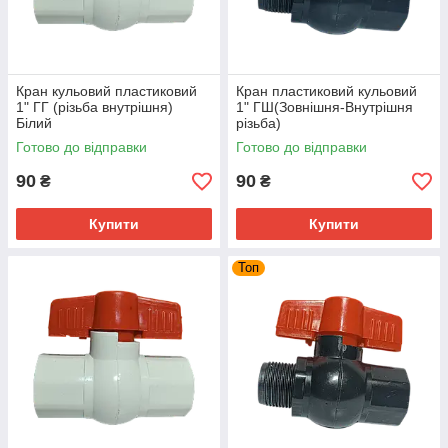
Кран кульовий пластиковий
Кран пластиковий кульовий
1" ГГ (різьба внутрішня)
1" ГШ(Зовнішня-Внутрішня
Білий
різьба)
Готово до відправки
Готово до відправки
90
90
₴
₴
Купити
Купити
Топ