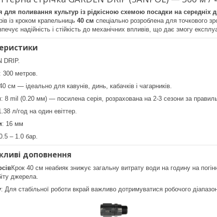
 для поливання культур із рідкісною схемою посадки на середніх д
рів із кроком крапельниць
40 см
спеціально розроблена для точкового зр
зпечує надійність і стійкість до механічних впливів, що дає змогу експл
теристики
 DRIP.
: 300 метров.
 40 см — ідеально для кавунів, динь, кабачків і чагарників.
и
: 8 mil (0.20 мм) — посилена серія, розрахована на 2-3 сезони за правиль
1.38 л/год на один евіттер.
и
: 16 мм
 0.5 – 1.0 бар.
жливі доповнення
рсів
Крок 40 см неабияк знижує загальну витрату води на годину на погі
іту джерела.
у
: Для стабільної роботи вкрай важливо дотримуватися робочого діапазо