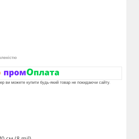
вленістю
пер ви можете купити будь-який товар не покидаючи сайту.
 см (8 mil)