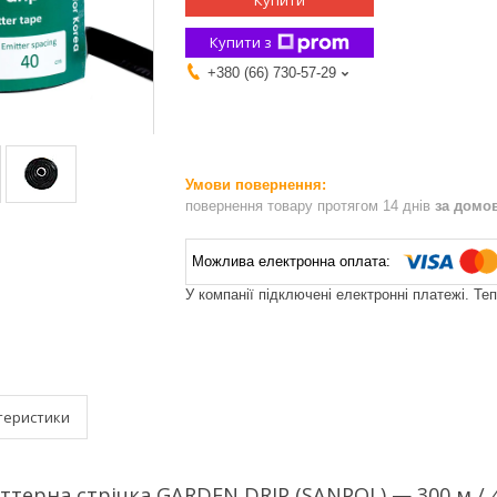
Купити
Купити з
+380 (66) 730-57-29
повернення товару протягом 14 днів
за домо
У компанії підключені електронні платежі. Те
теристики
терна стрічка GARDEN DRIP (SANPOL) — 300 м / 40