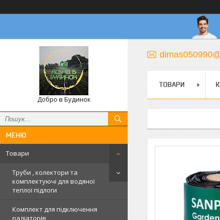
dimas050990@
ТОВАРИ
К
Добро в Будинок
Товари
Труби , колектори та
комплектуючі для водяної
теплої підлоги
Комплект для підключення
радіаторів