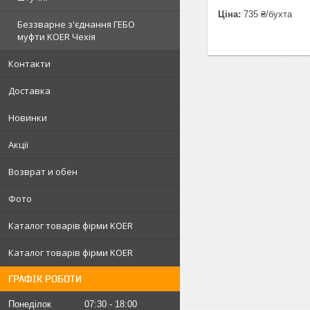
Ціна:
735 ₴/бухта
Беззварне з'єднання ГЕБО
муфти KOER Чехія
Контакти
Доставка
Новинки
Акції
Возврат и обен
Фото
Каталог товарів фірми KOER
Каталог товарів фірми KOER
ГРАФІК РОБОТИ
Понеділок
07:30
18:00