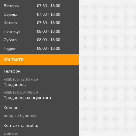
Вівторок
07:30
18:00
Середа
07:30
18:00
Четвер
07:30
18:00
Пʼятниця
09:00
18:00
Субота
08:00
18:00
Неділя
09:00
18:00
КОНТАКТИ
+380 (66) 730-57-29
Продавець
+380 (98) 594-95-59
Продавець-консультант
добро в будинок
Дмитро