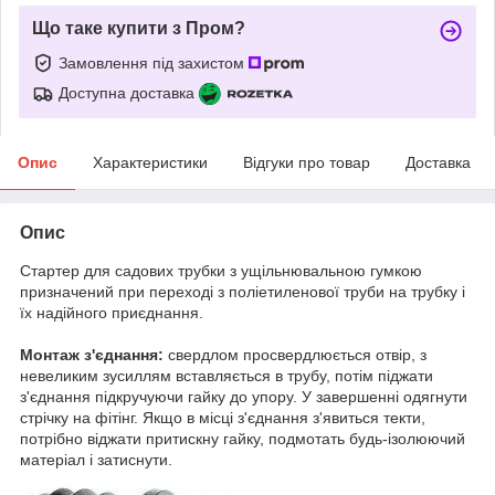
Що таке купити з Пром?
Замовлення під захистом
Доступна доставка
Опис
Характеристики
Відгуки про товар
Доставка
Опис
Стартер для садових трубки з ущільнювальною гумкою
призначений при переході з поліетиленової труби на трубку і
їх надійного приєднання.
Монтаж з'єднання:
свердлом просвердлюється отвір, з
невеликим зусиллям вставляється в трубу, потім піджати
з'єднання підкручуючи гайку до упору. У завершенні одягнути
стрічку на фітінг. Якщо в місці з'єднання з'явиться текти,
потрібно віджати притискну гайку, подмотать будь-ізолюючий
матеріал і затиснути.