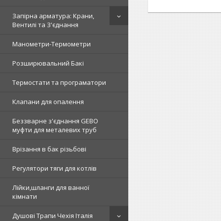
Запірна арматура: Крани,
Вентилі та З'єднання
Манометри-Термометри
Розширювальний Бакі
Термостати та програматори
Клапани для опалення
Беззварне з'єднання GEBO
муфти для металевих труб
Врізання в бак різьбові
Регулятори тяги для котлів
Лійки,шланги для ванної
кімнати
Душові Трапи Чехія Італія