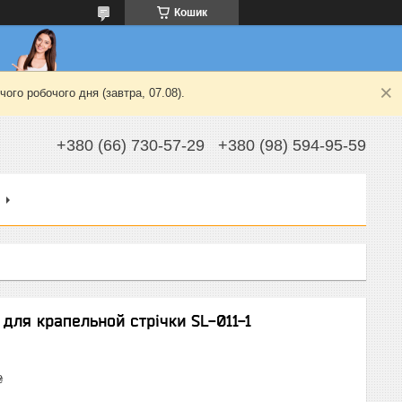
Кошик
ого робочого дня (завтра, 07.08).
+380 (66) 730-57-29
+380 (98) 594-95-59
 для крапельной стрічки SL-011-1
₴