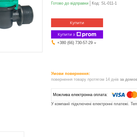
Готово до відправки
Код:
SL-011-1
Купити
Купити з
+380 (66) 730-57-29
повернення товару протягом 14 днів
за домо
У компанії підключені електронні платежі. Те