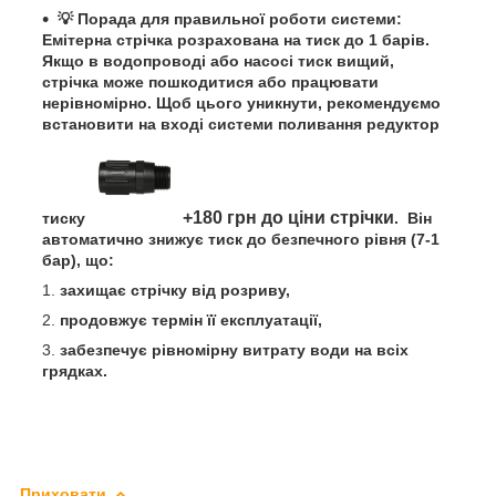
💡 Порада для правильної роботи системи:
Емітерна стрічка розрахована на тиск до 1 барів.
Якщо в водопроводі або насосі тиск вищий,
стрічка може пошкодитися або працювати
нерівномірно. Щоб цього уникнути, рекомендуємо
встановити на вході системи поливання редуктор
+180 грн до ціни стрічки
тиску
. Він
автоматично знижує тиск до безпечного рівня (7-1
бар), що:
захищає стрічку від розриву,
продовжує термін її експлуатації,
забезпечує рівномірну витрату води на всіх
грядках.
Приховати