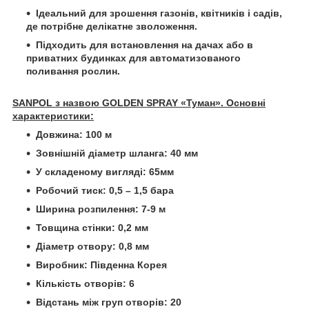
Ідеальний для зрошення газонів, квітників і садів,
де потрібне делікатне зволоження.
Підходить для встановлення на дачах або в
приватних будинках для автоматизованого
поливання рослин.
SANPOL з назвою GOLDEN SPRAY «Туман». Основні
характеристики:
Довжина: 100 м
Зовнішній діаметр шланга: 40 мм
У складеному вигляді: 65мм
Робочий тиск: 0,5 – 1,5 бара
Ширина розпилення: 7-9 м
Товщина стінки: 0,2 мм
Діаметр отвору: 0,8 мм
Виробник: Південна Корея
Кількість отворів: 6
Відстань між груп отворів: 20