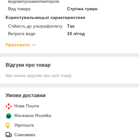
водовипусками/емітером
Вид товару
Стрічка туман
Користувальницькі характеристики
Стійкість до ультрафіолету
Так
Витрата води
10 л/год
Приховати
Відгуки про товар
Ще немає відгуків про цей товар
Умови доставки
Нова Пошта
Магазини Rozetka
Укрпошта
Самовивіз