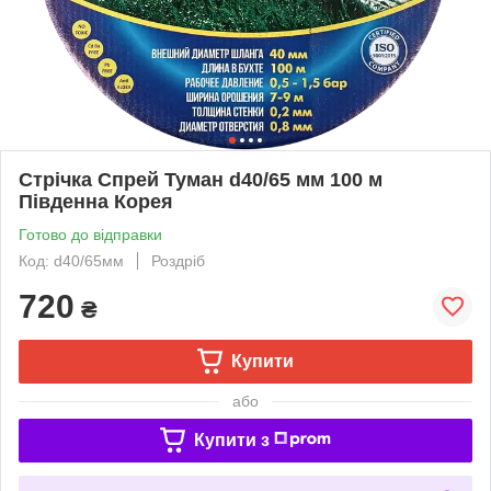
Стрічка Спрей Туман d40/65 мм 100 м
Південна Корея
Готово до відправки
Код: d40/65мм
Роздріб
720
₴
Купити
або
Купити з