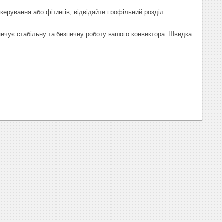
в керування або фітингів, відвідайте профільний розділ
зпечує стабільну та безпечну роботу вашого конвектора. Швидка