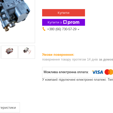
Купити
Купити з
+380 (66) 730-57-29
повернення товару протягом 14 днів
за домо
У компанії підключені електронні платежі. Те
теристики