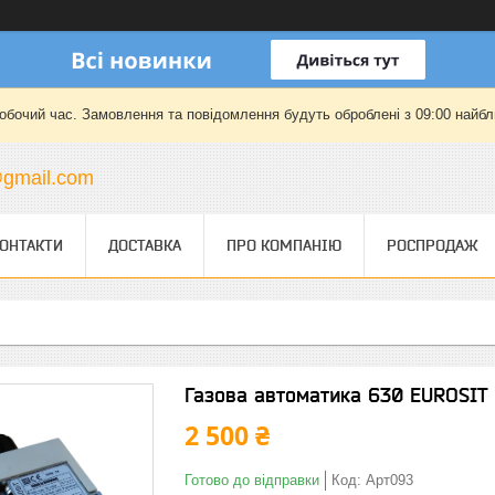
робочий час. Замовлення та повідомлення будуть оброблені з 09:00 найбли
gmail.com
ОНТАКТИ
ДОСТАВКА
ПРО КОМПАНІЮ
РОСПРОДАЖ
Газова автоматика 630 EUROSIT д
2 500 ₴
Готово до відправки
Код:
Арт093