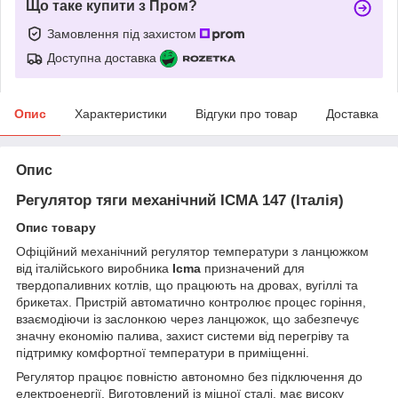
Що таке купити з Пром?
Замовлення під захистом
Доступна доставка
Опис
Характеристики
Відгуки про товар
Доставка
Опис
Регулятор тяги механічний ICMA 147 (Італія)
Опис товару
Офіційний механічний регулятор температури з ланцюжком
від італійського виробника
Icma
призначений для
твердопаливних котлів, що працюють на дровах, вугіллі та
брикетах. Пристрій автоматично контролює процес горіння,
взаємодіючи із заслонкою через ланцюжок, що забезпечує
значну економію палива, захист системи від перегріву та
підтримку комфортної температури в приміщенні.
Регулятор працює повністю автономно без підключення до
електроенергії. Виготовлений із міцної сталі, має високу