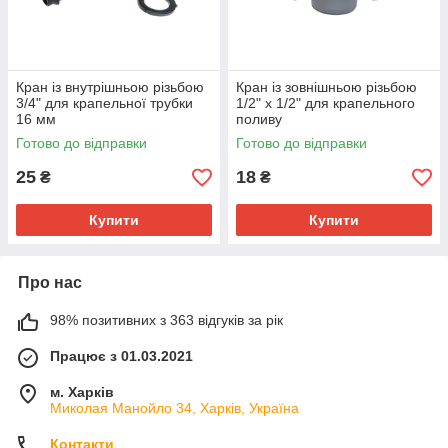
Кран із внутрішньою різьбою
Кран із зовнішньою різьбою
3/4" для крапельної трубки
1/2" х 1/2" для крапельного
16 мм
поливу
Готово до відправки
Готово до відправки
25
18
₴
₴
Купити
Купити
Про нас
98% позитивних з 363 відгуків за рік
Працює з 01.03.2021
м. Харків
Миколая Манойло 34, Харків, Україна
Контакти