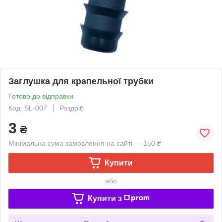
Заглушка для крапельної трубки
Готово до відправки
Код: SL-007
Роздріб
3
₴
Мінімальна сума замовлення на сайті — 150 ₴
Купити
або
Купити з