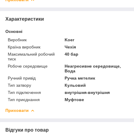
Характеристики
Основні
Виробник
Koer
Країна виробник
Чехія
Максимальний робочий
40 бар
тиск
Робоче середовище
Неагресивне середовище,
Вода
Ручний привід
Ручка метелик
Тип затвору
Кульовий
Тип підключення
внутрішня-внутрішня
Тип приєднання
Муфтове
Приховати
Відгуки про товар