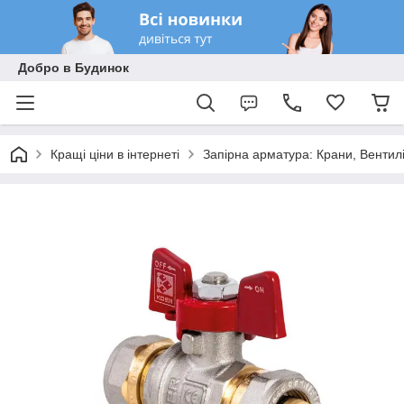
Добро в Будинок
Кращі ціни в інтернеті
Запірна арматура: Крани, Вентилі