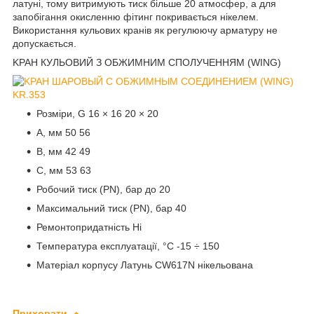
латуні, тому витримують тиск більше 20 атмосфер, а для
запобігання окисленню фітинг покривається нікелем.
Використання кульових кранів як регулюючу арматуру не
допускається.
KРАН КУЛЬОВИЙ З ОБЖИМНИМ СПОЛУЧЕННЯМ (WING)
Розміри, G 16 × 16 20 × 20
A, мм 50 56
B, мм 42 49
C, мм 53 63
Робочий тиск (PN), бар до 20
Максимальний тиск (PN), бар 40
Ремонтопридатність Ні
Температура експлуатації, °C -15 ÷ 150
Матеріал корпусу Латунь CW617N нікельована
Приховати