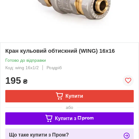
Кран кульовий обтискний (WING) 16х16
Готово до відправки
Код: wing 16x1/2
Роздріб
195
₴
Купити
або
Купити з
Що таке купити з Пром?