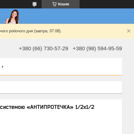
Кошик
ого робочого дня (завтра, 07.08).
+380 (66) 730-57-29
+380 (98) 594-95-59
з системою «АНТИПРОТЕЧКА» 1/2х1/2