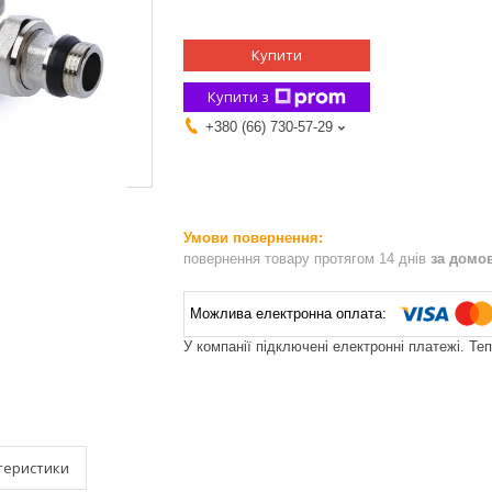
Купити
Купити з
+380 (66) 730-57-29
повернення товару протягом 14 днів
за домо
У компанії підключені електронні платежі. Те
теристики