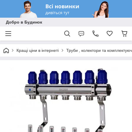
Добро в Будинок
Кращі ціни в інтернеті
Труби , колектори та комплектуюч