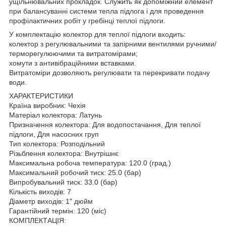
ущільнювальних прокладок. Служить як допоміжний елемент
при балансуванні системи тепла підлога і для проведення
профілактичних робіт у гребінці теплої підлоги.
У комплектацію колектор для теплої підлоги входить:
колектор з регулювальними та запірними вентилями ручними/
терморегулюючими та витратомірами;
хомути з антивібраційними вставками.
Витратоміри дозволяють регулювати та перекривати подачу
води.
ХАРАКТЕРИСТИКИ
Країна виробник: Чехія
Матеріал колектора: Латунь
Призначення колектора: Для водопостачання, Для теплої
підлоги, Для насосних груп
Тип колектора: Розподільний
Різьблення колектора: Внутрішнє
Максимальна робоча температура: 120.0 (град.)
Максимальний робочий тиск: 25.0 (бар)
Випробувальний тиск: 33.0 (бар)
Кількість виходів: 7
Діаметр виходів: 1" дюйм
Гарантійний термін: 120 (міс)
КОМПЛЕКТАЦІЯ: