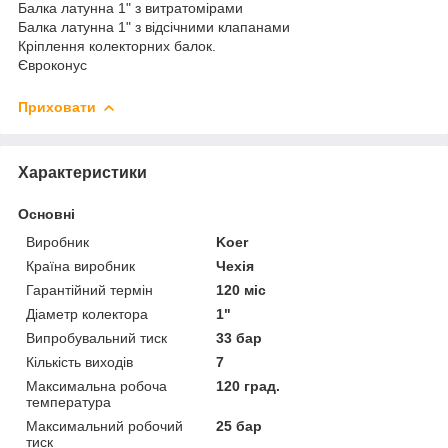
Балка латунна 1" з витратомірами
Балка латунна 1" з відсічними клапанами
Кріплення колекторних балок.
Євроконус
Приховати
Характеристики
Основні
Виробник
Koer
Країна виробник
Чехія
Гарантійний термін
120 міс
Діаметр колектора
1"
Випробувальний тиск
33 бар
Кількість виходів
7
Максимальна робоча
120 град.
температура
Максимальний робочий
25 бар
тиск